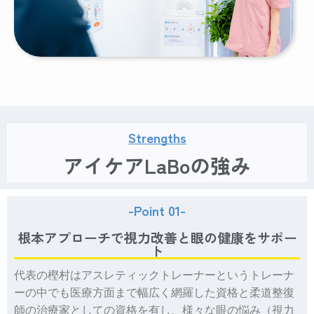
Strengths
アイケアLaBoの強み
-Point 01-
根本アプローチで視力改善と眼の健康をサポー
ト
代表の樫村はアスレティックトレーナーというトレーナ
ーの中でも医療方面まで幅広く網羅した資格と柔道整復
師の治療家としての資格を有し、様々な眼の悩み（視力