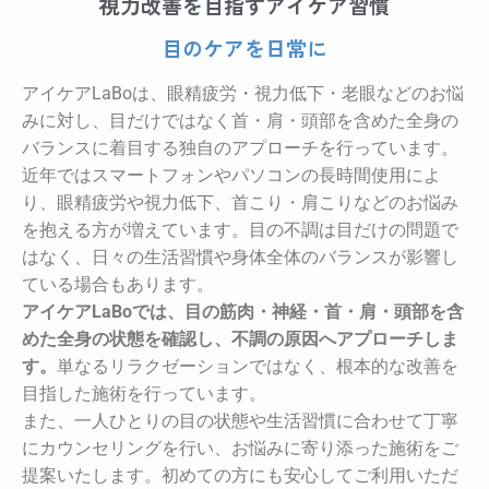
視力改善を目指すアイケア習慣
目のケアを日常に
アイケアLaBoは、眼精疲労・視力低下・老眼などのお悩
みに対し、目だけではなく首・肩・頭部を含めた全身の
バランスに着目する独自のアプローチを行っています。
近年ではスマートフォンやパソコンの長時間使用によ
り、眼精疲労や視力低下、首こり・肩こりなどのお悩み
を抱える方が増えています。目の不調は目だけの問題で
はなく、日々の生活習慣や身体全体のバランスが影響し
ている場合もあります。
アイケアLaBoでは、目の筋肉・神経・首・肩・頭部を含
めた全身の状態を確認し、不調の原因へアプローチしま
す。
単なるリラクゼーションではなく、根本的な改善を
目指した施術を行っています。
また、一人ひとりの目の状態や生活習慣に合わせて丁寧
にカウンセリングを行い、お悩みに寄り添った施術をご
提案いたします。初めての方にも安心してご利用いただ