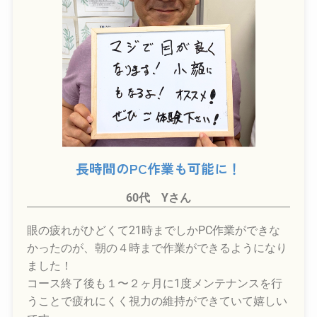
長時間のPC作業も可能に！
60代 Yさん
眼の疲れがひどくて21時までしかPC作業ができな
かったのが、朝の４時まで作業ができるようになり
ました！
コース終了後も１〜２ヶ月に1度メンテナンスを行
うことで疲れにくく視力の維持ができていて嬉しい