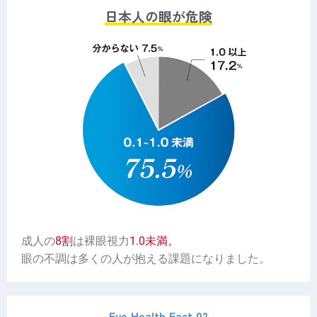
日本人の眼が危険
成人の
8割
は裸眼視力
1.0未満。
眼の不調は多くの人が抱える課題になりました。
Eye Health Fact 02