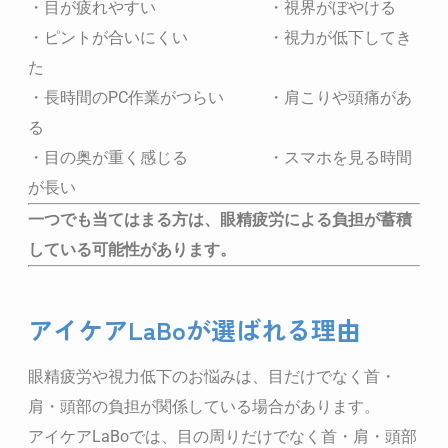
・目が疲れやすい ・視界がぼやける
・ピントが合いにくい ・視力が低下してき
た
・長時間のPC作業がつらい ・肩こりや頭痛があ
る
・目の奥が重く感じる ・スマホを見る時間
が長い
一つでも当てはまる方は、眼精疲労による負担が蓄積
している可能性があります。
アイケアLaBoが選ばれる理由
眼精疲労や視力低下のお悩みは、目だけでなく首・
肩・頭部の負担が関係している場合があります。
アイケアLaBoでは、目の周りだけでなく首・肩・頭部