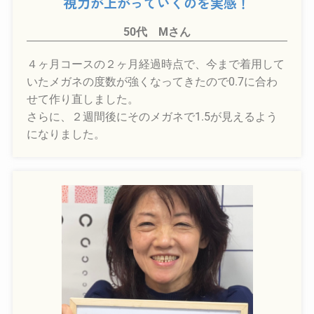
視力が上がっていくのを実感！
50代 Mさん
４ヶ月コースの２ヶ月経過時点で、今まで着用して
いたメガネの度数が強くなってきたので0.7に合わ
せて作り直しました。
さらに、２週間後にそのメガネで1.5が見えるよう
になりました。