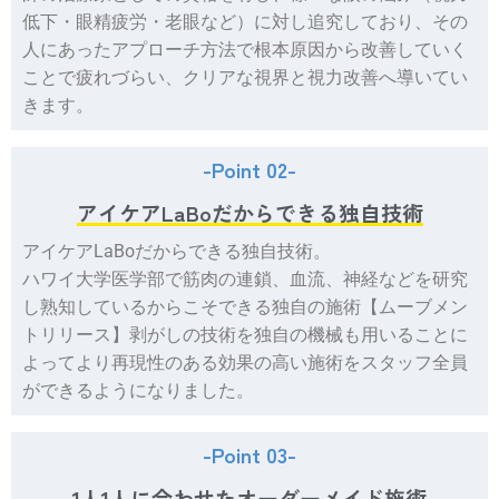
低下・眼精疲労・老眼など）に対し追究しており、その
人にあったアプローチ方法で根本原因から改善していく
ことで疲れづらい、クリアな視界と視力改善へ導いてい
きます。
-Point 02-
アイケアLaBoだからできる独自技術
アイケアLaBoだからできる独自技術。
ハワイ大学医学部で筋肉の連鎖、血流、神経などを研究
し熟知しているからこそできる独自の施術【ムーブメン
トリリース】剥がしの技術を独自の機械も用いることに
よってより再現性のある効果の高い施術をスタッフ全員
ができるようになりました。
-Point 03-
1人1人に合わせたオーダーメイド施術