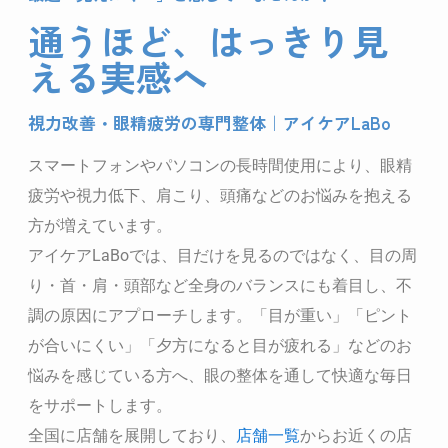
通うほど、はっきり見
える実感へ
視力改善・眼精疲労の専門整体｜アイケアLaBo
スマートフォンやパソコンの長時間使用により、眼精
疲労や視力低下、肩こり、頭痛などのお悩みを抱える
方が増えています。
アイケアLaBoでは、目だけを見るのではなく、目の周
り・首・肩・頭部など全身のバランスにも着目し、不
調の原因にアプローチします。「目が重い」「ピント
が合いにくい」「夕方になると目が疲れる」などのお
悩みを感じている方へ、眼の整体を通して快適な毎日
をサポートします。
全国に店舗を展開しており、
店舗一覧
からお近くの店