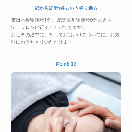
駅から徒歩1分という好立地☆
東日本橋駅徒歩1分、JR馬喰町駅徒歩6分
の近さ
で、サロンに行くことができます。
お仕事の途中に、そしてお出かけのついでに、お気
軽にお立ち寄りいただけます。
Point 02