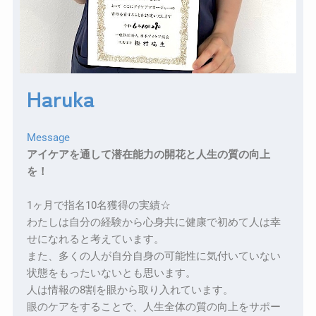
Haruka
Message
アイケアを通して潜在能力の開花と人生の質の向上
を！
1ヶ月で指名10名獲得の実績☆
わたしは自分の経験から心身共に健康で初めて人は幸
せになれると考えています。
また、多くの人が自分自身の可能性に気付いていない
状態をもったいないとも思います。
人は情報の8割を眼から取り入れています。
眼のケアをすることで、人生全体の質の向上をサポー