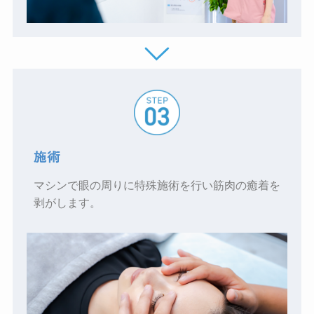
施術
マシンで眼の周りに特殊施術を行い筋肉の癒着を
剥がします。