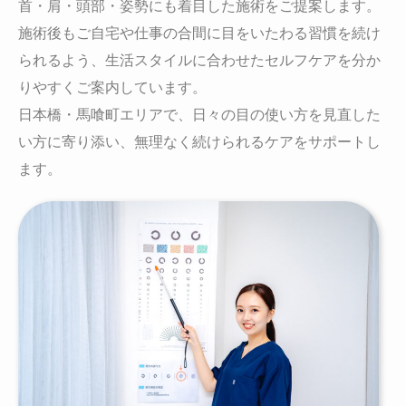
首・肩・頭部・姿勢にも着目した施術をご提案します。
施術後もご自宅や仕事の合間に目をいたわる習慣を続け
られるよう、生活スタイルに合わせたセルフケアを分か
りやすくご案内しています。
日本橋・馬喰町エリアで、日々の目の使い方を見直した
い方に寄り添い、無理なく続けられるケアをサポートし
ます。