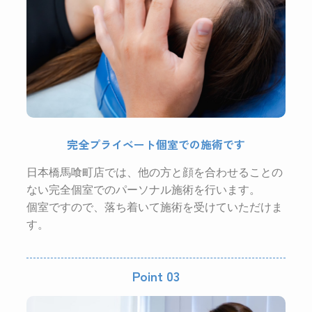
完全プライベート個室での施術です
日本橋馬喰町店では、他の方と顔を合わせることの
ない
完全個室でのパーソナル施術を行います。
個室ですので、落ち着いて施術を受けていただけま
す。
Point 03