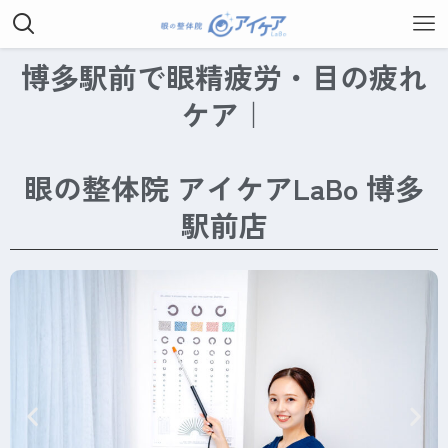
博多駅前で眼精疲労・目の疲れ
ケア｜
眼の整体院 アイケアLaBo 博多
駅前店