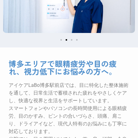
博多エリアで眼精疲労や目の疲
れ、視力低下にお悩みの方へ。
アイケアLaBo博多駅前店では、目に特化した整体施術
を通して、日常生活で蓄積された疲れをやさしくケア
し、快適な視界と生活をサポートしています。
スマートフォンやパソコンの長時間使用による眼精疲
労、目のかすみ、ピントの合いづらさ、頭痛、肩こ
り、ドライアイなど、現代人特有のお悩みにも丁寧に
対応しております。