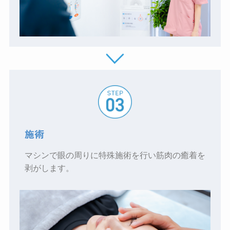
施術
マシンで眼の周りに特殊施術を行い筋肉の癒着を
剥がします。