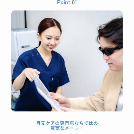
Point 01
目元ケアの専門店ならではの
豊富なメニュー