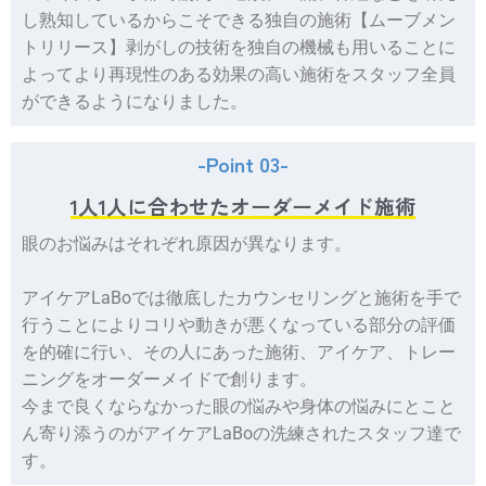
し熟知しているからこそできる独自の施術【ムーブメン
トリリース】剥がしの技術を独自の機械も用いることに
よってより再現性のある効果の高い施術をスタッフ全員
ができるようになりました。
-Point 03-
1人1人に合わせたオーダーメイド施術
眼のお悩みはそれぞれ原因が異なります。
アイケアLaBoでは徹底したカウンセリングと施術を手で
行うことによりコリや動きが悪くなっている部分の評価
を的確に行い、その人にあった施術、アイケア、トレー
ニングをオーダーメイドで創ります。
今まで良くならなかった眼の悩みや身体の悩みにとこと
ん寄り添うのがアイケアLaBoの洗練されたスタッフ達で
す。