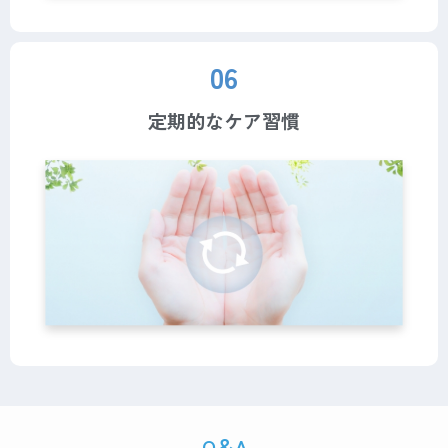
06
定期的なケア習慣
Q＆A