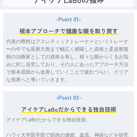
-Point 01-
根本アプローチで健康な眼を取り戻す
代表の樫村はアスレティックトレーナーというトレーナ
ーの中でも医療方面まで幅広く網羅した資格と柔道整復
師の治療家としての資格を有し、様々な眼からくるお悩
みに対し追究しており、その人にあったアプローチ方法
で根本原因から改善していくことで疲れづらい、クリア
な視界へと導いていきます。
-Point 02-
アイケアLaBoだからできる独自技術
アイケアLaBoだからできる独自技術。
ハワイ大学医学部で筋肉の連鎖、血流、神経などを研究