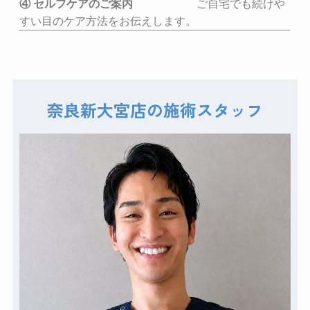
④ セルフケアのご案内
ご自宅でも続けや
すい目のケア方法をお伝えします。
奈良新大宮店の施術スタッフ