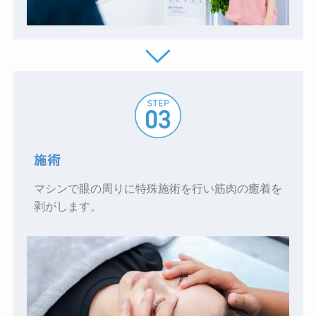
施術
マシンで眼の周りに特殊施術を行い筋肉の癒着を
剥がします。