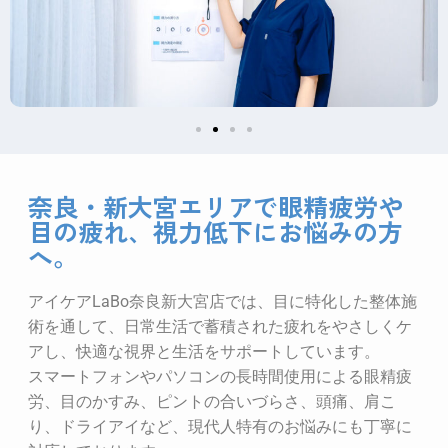
奈良・新大宮エリアで眼精疲労や
目の疲れ、視力低下にお悩みの方
へ。
アイケアLaBo奈良新大宮店では、目に特化した整体施
術を通して、日常生活で蓄積された疲れをやさしくケ
アし、快適な視界と生活をサポートしています。
スマートフォンやパソコンの長時間使用による眼精疲
労、目のかすみ、ピントの合いづらさ、頭痛、肩こ
り、ドライアイなど、現代人特有のお悩みにも丁寧に