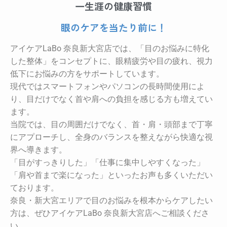
一生涯の健康習慣
眼のケアを当たり前に！
アイケアLaBo 奈良新大宮店では、「目のお悩みに特化
した整体」をコンセプトに、眼精疲労や目の疲れ、視力
低下にお悩みの方をサポートしています。
現代ではスマートフォンやパソコンの長時間使用によ
り、目だけでなく首や肩への負担を感じる方も増えてい
ます。
当院では、目の周囲だけでなく、首・肩・頭部まで丁寧
にアプローチし、全身のバランスを整えながら快適な視
界へ導きます。
「目がすっきりした」「仕事に集中しやすくなった」
「肩や首まで楽になった」といったお声も多くいただい
ております。
奈良・新大宮エリアで目のお悩みを根本からケアしたい
方は、ぜひアイケアLaBo 奈良新大宮店へご相談くださ
い。