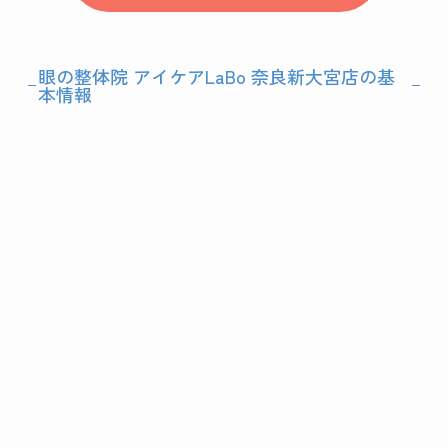
眼の整体院 アイケアLaBo 奈良新大宮店の基
本情報