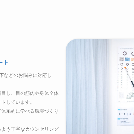
ート
低下などのお悩みに対応し
着目し、目の筋肉や身体全体
ートしています。
て体系的に学べる環境づくり
るよう丁寧なカウンセリング