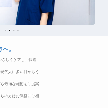
方へ。
やさしくケアし、快適
、現代人に多い目からく
がら最適な施術をご提案
持ちの方はお気軽にご相