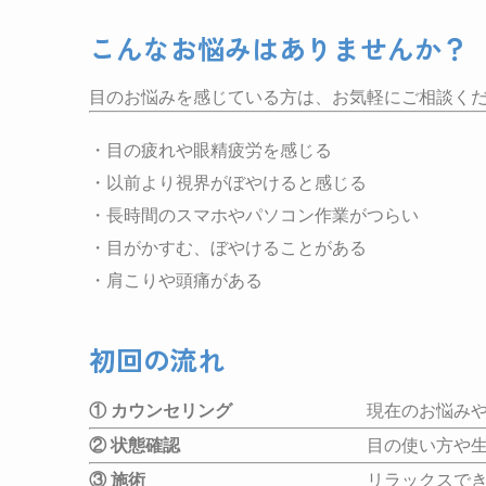
こんなお悩みはありませんか？
目のお悩みを感じている方は、お気軽にご相談く
・目の疲れや眼精疲労を感じる
・以前より視界がぼやけると感じる
・長時間のスマホやパソコン作業がつらい
・目がかすむ、ぼやけることがある
・肩こりや頭痛がある
初回の流れ
① カウンセリング
現在のお悩みや、目の疲
② 状態確認
目の使い方や生活習慣を確
③ 施術
リラックスできる空間で、