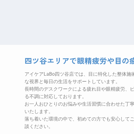
四ツ谷エリアで眼精疲労や目の
アイケアLaBo四ツ谷店では、目に特化した整体
な視界と毎日の生活をサポートしています。
長時間のデスクワークによる疲れ目や眼精疲労、
る不調に対応しております。
お一人おひとりのお悩みや生活習慣に合わせた丁
いたします。
落ち着いた環境の中で、初めての方でも安心して
談ください。