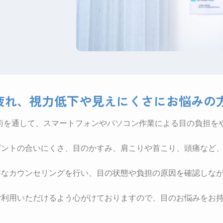
疲れ、視力低下や見えにくさにお悩みの
施術を通して、スマートフォンやパソコン作業による目の負担を
ピントの合いにくさ、目のかすみ、肩こりや首こり、頭痛など
寧なカウンセリングを行い、目の状態や負担の原因を確認しな
ご利用いただけるよう心がけておりますので、目のお悩みをお